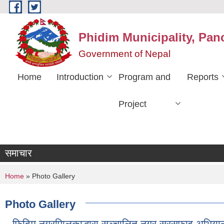
Skip to main content
Phidim Municipality, Pan
Government of Nepal
Home
Introduction
Program and
Reports
Project
समाचार
You are here
Home
» Photo Gallery
Photo Gallery
फिदिम नगरपािलकाद्धारा सञ्चालित नगर सरसफाइ अभिय