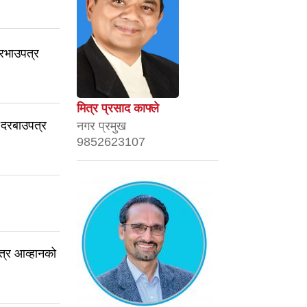
दरभाउपत्र
मित्र प्रसाद काफ्ले
ी दरबाउपत्र
नगर प्रमुख
9852623107
पत्र आव्हानको