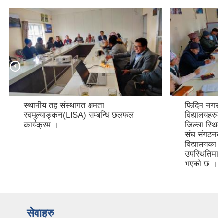
स्थानीय तह संस्थागत क्षमता
फिदिम नगरप
स्वमूल्याङ्कन(LISA) सम्बन्धि छलफल
विद्यालयहर
कार्यक्रम ।
जिल्ला स्थ
संघ संगठनका
विद्यालयका
उपस्थितिमा
भएको छ ।
सेवाहरु