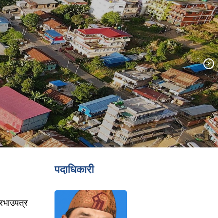
पदाधिकारी
दरभाउपत्र