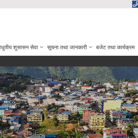
िधुतीय शुसासन सेवा
सूचना तथा जानकारी
बजेट तथा कार्यक्रम
icipality