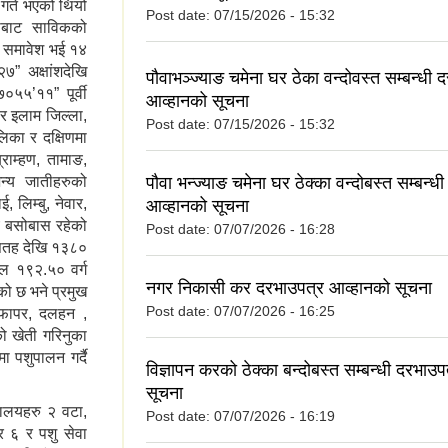
 गते भएको थियो
Post date:
07/15/2026 - 15:32
ाबाट साविकको
ु समावेश भई १४
” अक्षांशदेखि
पौवाभञ्ज्याङ चमेना घर ठेका वन्दोवस्त सम्बन्धी 
५५’११” पूर्वी
आव्हानको सूचना
र इलाम जिल्ला,
Post date:
07/15/2026 - 15:32
लिका र दक्षिणमा
ब्राम्हण, तामाङ,
अन्य जातीहरुको
पौवा भन्ज्याङ चमेना घर ठेक्का वन्दोबस्त सम्बन्ध
, लिम्बु, नेवार,
आव्हानको सूचना
्य बसोबास रहेको
Post date:
07/07/2026 - 16:28
र सतह देखि १३८०
ल १९२.५० वर्ग
नगर निकासी कर दरभाउपत्र आव्हानको सूचना
ो छ भने प्रमुख
Post date:
07/07/2026 - 16:25
, फापर, दलहन ,
ो खेती गरिनुका
ा पशुपालन गर्दै
विज्ञापन करको ठेक्का बन्दोबस्त सम्बन्धी दरभाउ
सूचना
धालयहरु २ वटा,
Post date:
07/07/2026 - 16:19
र ६ र पशु सेवा