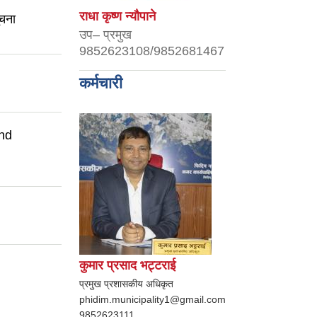
राधा कृष्ण न्यौपाने
ूचना
उप– प्रमुख
9852623108/9852681467
कर्मचारी
ond
कुमार प्रसाद भट्टराई
प्रमुख प्रशासकीय अधिकृत
phidim.municipality1@gmail.com
9852623111