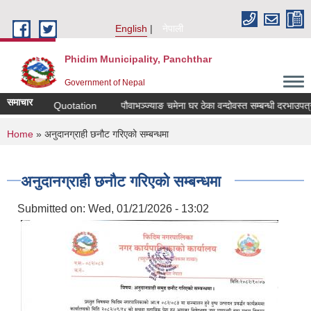
Skip to main content
English
नेपाली
Phidim Municipality, Panchthar
Government of Nepal
समाचार
r Sealed Quotation
पौवाभञ्ज्याङ चमेना घर ठेका वन्दोवस्त सम्बन्धी दरभाउपत्र आव
You are here
Home
» अनुदानग्राही छनौट गरिएको सम्बन्धमा
अनुदानग्राही छनौट गरिएको सम्बन्धमा
Submitted on:
Wed, 01/21/2026 - 13:02