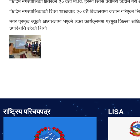
फिदिम नगरपालिका क्षेत्रका २० वटा मा.वि. हरुमा सिसि क्यामेरा जडान गर
फिदिम नगरपालिकाको शिक्षा शाखावाट २० वटै विद्यालयमा जडान गरिएका सिसि क
नगर प्रमुख ज्यूको अध्यक्षतामा भएको उक्त कार्यक्रममा प्रमुख जिल्ला अधिकार
उपस्थिति रहेको थियो ।
राष्ट्रिय परिचयपत्र
LISA