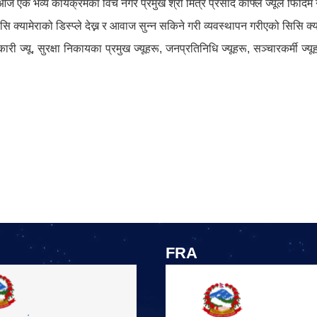
ी आज एक भव्य कार्यक्रमका विच नगर प्रमुख श्री मित्र प्रसाद काफ्ले ज्यूले फ
्यामेराको डिस्प्ले देख्न र आवाज सुन्न सकिने गरी व्यवस्थापन गरीएको सिसि क्या
ी ज्यू, सुरक्षा निकायका प्रमुख ज्यूहरू, जनप्रतिनिधि ज्यूहरू, सञ्चारकर्मी ज्यूह
FRA