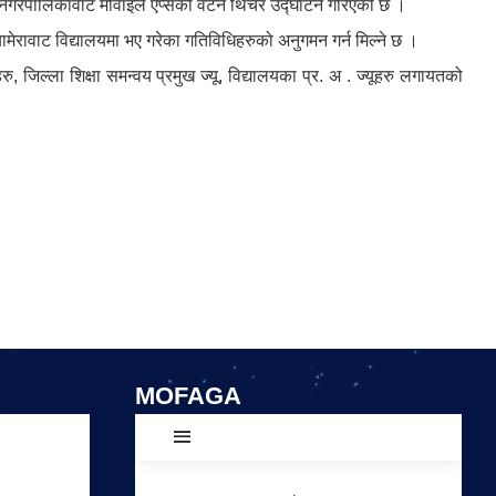
िदिम नगरपालिकावाट मोवाइल एप्सको वटन थिचेर उद्घाटन गरिएको छ ।
मेरावाट विद्यालयमा भए गरेका गतिविधिहरुको अनुगमन गर्न मिल्ने छ ।
रु, जिल्ला शिक्षा समन्वय प्रमुख ज्यू, विद्यालयका प्र. अ . ज्यूहरु लगायतको
MOFAGA