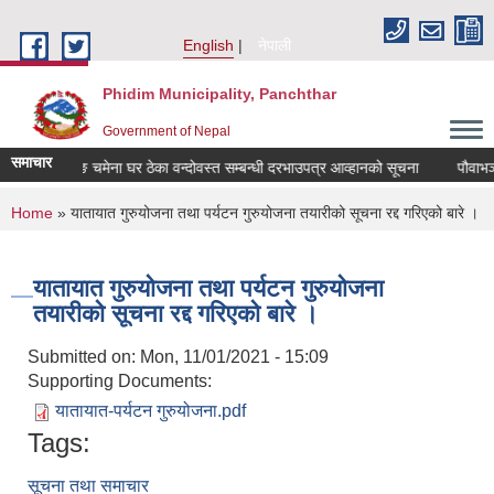
Skip to main content
English
नेपाली
Phidim Municipality, Panchthar
Government of Nepal
समाचार
पौवाभञ्ज्याङ चमेना घर ठेका वन्दोवस्त सम्बन्धी दरभाउपत्र आव्हानको सूचना
पौवाभञ्ज
You are here
Home
» यातायात गुरुयोजना तथा पर्यटन गुरुयोजना तयारीको सूचना रद्द गरिएको बारे ।
यातायात गुरुयोजना तथा पर्यटन गुरुयोजना
तयारीको सूचना रद्द गरिएको बारे ।
Submitted on:
Mon, 11/01/2021 - 15:09
Supporting Documents:
यातायात-पर्यटन गुरुयोजना.pdf
Tags:
सूचना तथा समाचार