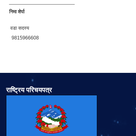
________________________
निमा शेर्पा
​वडा सदस्य
9815966608
राष्ट्रिय परिचयपत्र