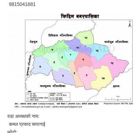
9815041681
वडा अध्यक्षको नाम:
कमल प्रसाद चापागाई
फोटो: