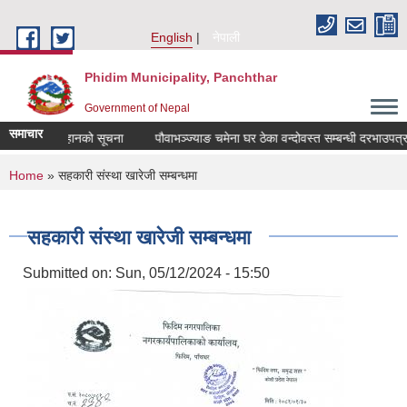
Skip to main content
English
नेपाली
Phidim Municipality, Panchthar
Government of Nepal
समाचार
दरभाउपत्र आव्हानको सूचना
पौवाभञ्ज्याङ चमेना घर ठेका वन्दोवस्त सम्बन्धी दरभाउपत्र
You are here
Home
» सहकारी संस्था खारेजी सम्बन्धमा
सहकारी संस्था खारेजी सम्बन्धमा
Submitted on:
Sun, 05/12/2024 - 15:50