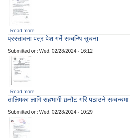
Read more
about नगरपालिकाको प्रतिक चिन्ह (लोगो) निर्माण गर्ने
प्रस्तावना पत्र पेश गर्ने सम्बन्धि सूचना
सम्बन्धी सूचना । (दोस्रो पटक प्रकाशित मितिः
२०८०/११/१६)
Submitted on:
Wed, 02/28/2024 - 16:12
Read more
about प्रस्तावना पत्र पेश गर्ने सम्बन्धि सूचना
तालिमका लागि सहभागी छनौट गरि पठाउने सम्बन्धमा
Submitted on:
Wed, 02/28/2024 - 10:29