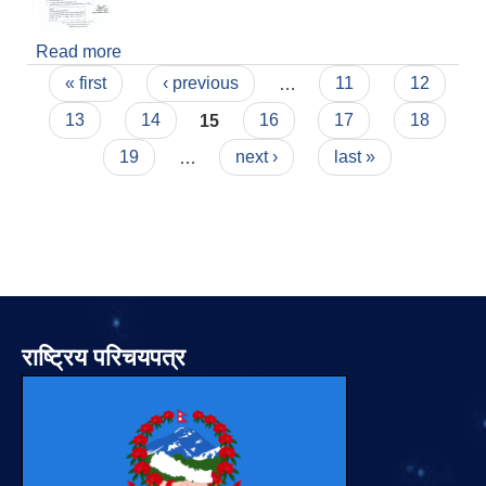
Read more
about तालिमका लागि सहभागी छनौट गरि पठाउने सम्बन्धमा
Pages
« first
‹ previous
…
11
12
13
14
15
16
17
18
19
…
next ›
last »
राष्ट्रिय परिचयपत्र