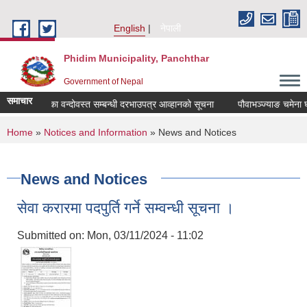
Skip to main content
English
नेपाली
Phidim Municipality, Panchthar
Government of Nepal
समाचार
 चमेना घर ठेका वन्दोवस्त सम्बन्धी दरभाउपत्र आव्हानको सूचना
पौवाभञ्ज्याङ चमेना घर 
You are here
Home
»
Notices and Information
» News and Notices
News and Notices
सेवा करारमा पदपुर्ति गर्ने सम्वन्धी सूचना ।
Submitted on:
Mon, 03/11/2024 - 11:02