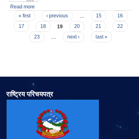
Read more
about फिदिम नगरपालिकाको कर्मचारीहरुको तहवृद्धि
Pages
सम्बन्धि सुचना
« first
‹ previous
…
15
16
17
18
19
20
21
22
23
…
next ›
last »
राष्ट्रिय परिचयपत्र