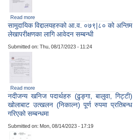
Read more
about ओेषधी उपचार खर्चको लागि नामावली नवीकरण
सामुदायिक विद्दालयहरुको आ.व. ०७९|८० को अन्तिम
समब‍न्धी सूचना
लेखापरीक्षणका लागि आवेदन सम्बन्धी
Submitted on:
Thu, 08/17/2023 - 11:24
Read more
about सामुदायिक विद्दालयहरुको आ.व. ०७९|८० को अन्तिम
नदीजन्य खनिज पदार्थहरु (ढुङ्गा, बालुवा, गिट्टी)
लेखापरीक्षणका लागि आवेदन सम्बन्धी
खोलाबाट उत्खलन (निकाल्न) पूर्ण रुपमा प्रतिबन्ध
गरिएको सम्बन्धमा
Submitted on:
Mon, 08/14/2023 - 17:19