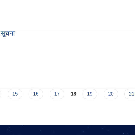
ने बारे
 सूचना
धी सूचना
15
16
17
18
19
20
21