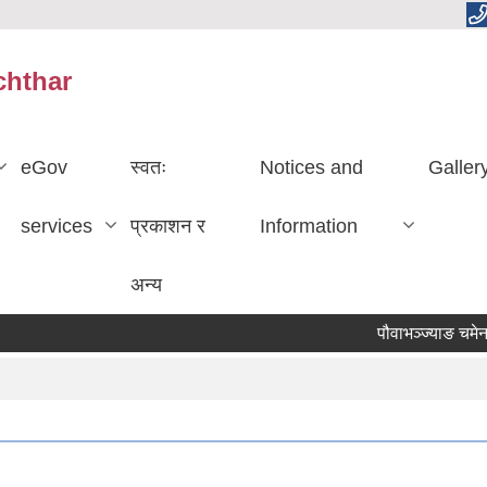
chthar
eGov
स्वतः
Notices and
Galler
services
प्रकाशन र
Information
अन्य
पौवाभञ्ज्याङ चमेना घ