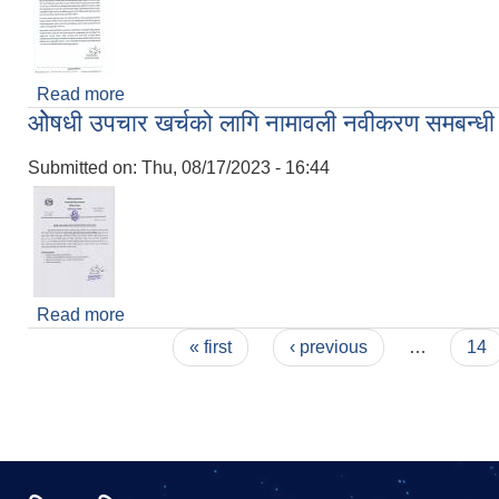
Read more
about बालबालिकाको तस्विर सामाजिक सञ्जालमा प्रयोग नगर्
ओेषधी उपचार खर्चको लागि नामावली नवीकरण समब‍न्धी
Submitted on:
Thu, 08/17/2023 - 16:44
Read more
about ओेषधी उपचार खर्चको लागि नामावली नवीकरण समब‍न्
Pages
« first
‹ previous
…
14