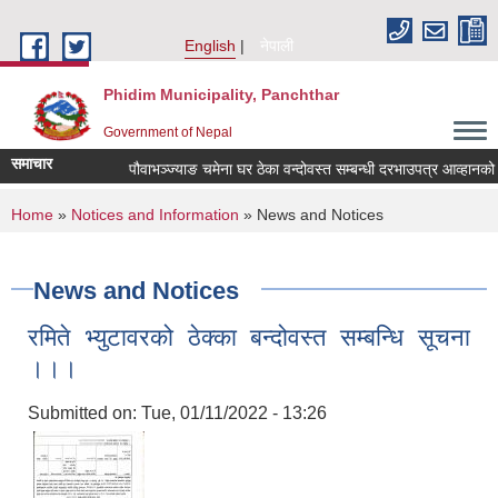
Skip to main content
English
नेपाली
Phidim Municipality, Panchthar
Government of Nepal
समाचार
पौवाभञ्ज्याङ चमेना घर ठेका वन्दोवस्त सम्बन्धी दरभाउपत्र आव्हानको स
You are here
Home
»
Notices and Information
» News and Notices
News and Notices
रमिते भ्युटावरको ठेक्का बन्दोवस्त सम्बन्धि सूचना
।।।
Submitted on:
Tue, 01/11/2022 - 13:26