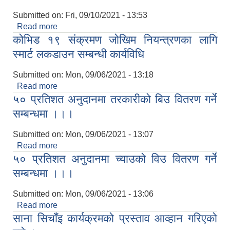
Submitted on:
Fri, 09/10/2021 - 13:53
Read more
about विज्ञापन नं. ०२।०७८।७९,सामाजिक परिचालकको
कोभिड १९ संक्रमण जोखिम नियन्त्रणका लागि
दरखास्त फाराम
स्मार्ट लकडाउन सम्बन्धी कार्यविधि
Submitted on:
Mon, 09/06/2021 - 13:18
Read more
about कोभिड १९ संक्रमण जोखिम नियन्त्रणका लागि
५० प्रतिशत अनुदानमा तरकारीको बिउ वितरण गर्ने
स्मार्ट लकडाउन सम्बन्धी कार्यविधि
सम्बन्धमा ।।।
Submitted on:
Mon, 09/06/2021 - 13:07
Read more
about ५० प्रतिशत अनुदानमा तरकारीको बिउ वितरण गर्ने
५० प्रतिशत अनुदानमा च्याउको विउ वितरण गर्ने
सम्बन्धमा ।।।
सम्बन्धमा ।।।
Submitted on:
Mon, 09/06/2021 - 13:06
Read more
about ५० प्रतिशत अनुदानमा च्याउको विउ वितरण गर्ने
साना सिचाँइ कार्यक्रमको प्रस्ताव आव्हान गरिएको
सम्बन्धमा ।।।