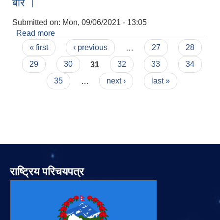
बारे ।
Submitted on:
Mon, 09/06/2021 - 13:05
Read more
about साना सिचाँइ कार्यक्रमको प्रस्ताव आव्हान गरिएको
Pages
बारे ।
« first
‹ previous
…
27
28
29
30
31
32
33
34
35
…
next ›
last »
राष्ट्रिय परिचयपत्र