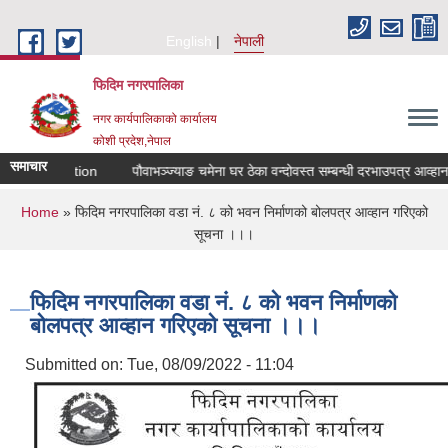
Skip to main content
English
नेपाली
फिदिम नगरपालिका
नगर कार्यपालिकाको कार्यालय
कोशी प्रदेश,नेपाल
समाचार
aled Quotation
पौवाभञ्ज्याङ चमेना घर ठेका वन्दोवस्त सम्बन्धी दरभाउपत्र आव्हानक
You are here
Home
» फिदिम नगरपालिका वडा नं. ८ को भवन निर्माणको बोलपत्र आव्हान गरिएको
सूचना ।।।
फिदिम नगरपालिका वडा नं. ८ को भवन निर्माणको
बोलपत्र आव्हान गरिएको सूचना ।।।
Submitted on:
Tue, 08/09/2022 - 11:04