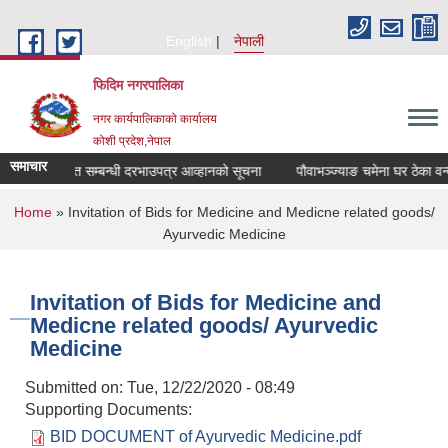
Skip to main content
English
नेपाली
फिदिम नगरपालिका
नगर कार्यपालिकाको कार्यालय
कोशी प्रदेश,नेपाल
समाचार
ठेका वन्दोवस्त सम्बन्धी दरभाउपत्र आव्हानको सूचना
पौवाभञ्ज्याङ चमेना घर ठेका वन्दो
You are here
Home
» Invitation of Bids for Medicine and Medicne related goods/
Ayurvedic Medicine
Invitation of Bids for Medicine and
Medicne related goods/ Ayurvedic
Medicine
Submitted on:
Tue, 12/22/2020 - 08:49
Supporting Documents:
BID DOCUMENT of Ayurvedic Medicine.pdf